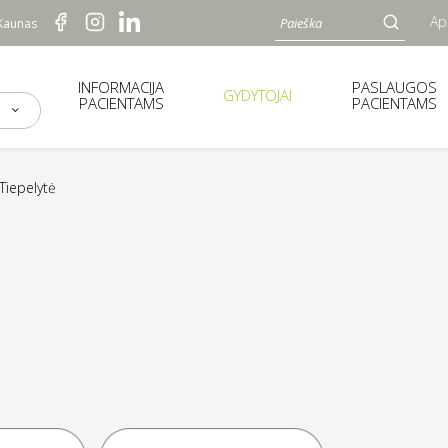
Ap
 Kaunas
INFORMACIJA
PASLAUGOS
GYDYTOJAI
PACIENTAMS
PACIENTAMS
 Tiepelytė