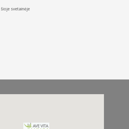
šioje svetainėje