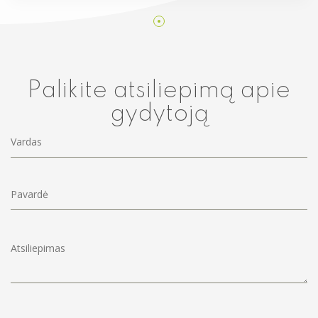
Palikite atsiliepimą apie
gydytoją