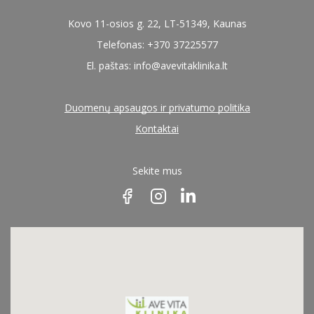
Kovo 11-osios g. 22, LT-51349, Kaunas
Telefonas: +370 37225577
El. paštas:
info@avevitaklinika.lt
Duomenų apsaugos ir privatumo politika
Kontaktai
Sekite mus