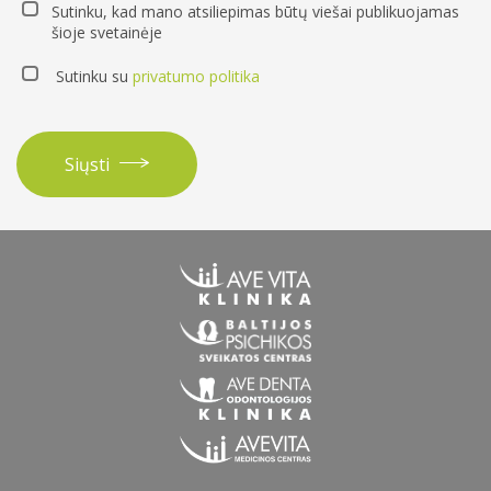
Sutinku, kad mano atsiliepimas būtų viešai publikuojamas
šioje svetainėje
Sutinku su
privatumo politika
Siųsti