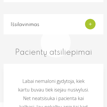
Išsilavinimas
Pacientų atsiliepimai
Labai nemaloni gydytoja, kiek
kartu buvau tiek isejau nusivylusi.
Net neatsisuka i pacienta kai
kalbasi. Jau nekalbu apie tai kad