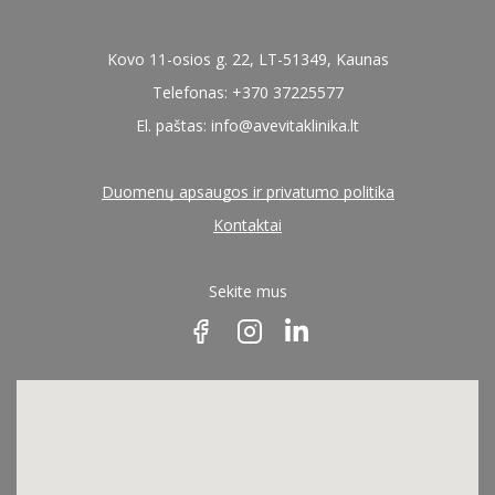
Kovo 11-osios g. 22, LT-51349, Kaunas
Telefonas: +370 37225577
El. paštas:
info@avevitaklinika.lt
Duomenų apsaugos ir privatumo politika
Kontaktai
Sekite mus