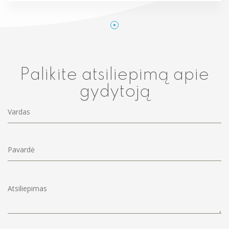
Palikite atsiliepimą apie
gydytoją