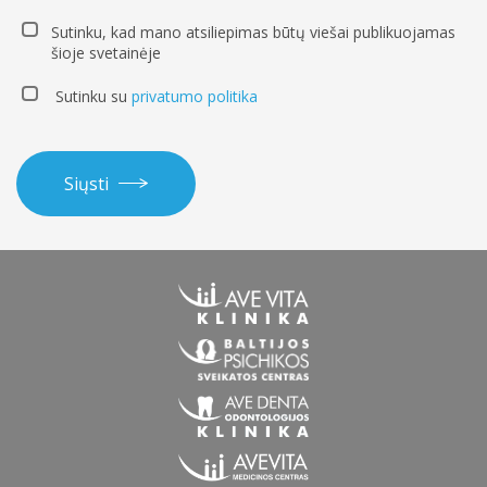
Sutinku, kad mano atsiliepimas būtų viešai publikuojamas
šioje svetainėje
Sutinku su
privatumo politika
Siųsti