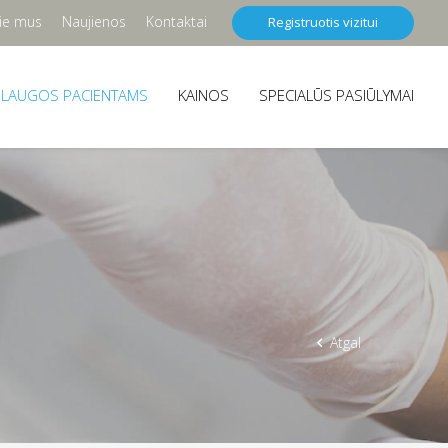
ie mus
Naujienos
Kontaktai
Registruotis vizitui
SLAUGOS PACIENTAMS
KAINOS
SPECIALŪS PASIŪLYMAI
Atgal