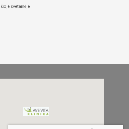
šioje svetainėje