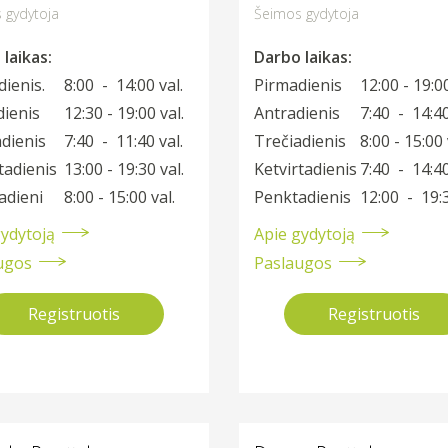
 gydytoja
Šeimos gydytoja
laikas:
Darbo laikas:
ienis.
8:00 - 14:00 val.
Pirmadienis
12:00 - 19:00
dienis
12:30 - 19:00 val.
Antradienis
7:40 - 14:40
dienis
7:40 - 11:40 val.
Trečiadienis
8:00 - 15:00 
tadienis
13:00 - 19:30 val.
Ketvirtadienis
7:40 - 14:40
adieni
8:00 - 15:00 val.
Penktadienis
12:00 - 19:3
gydytoją
Apie gydytoją
ugos
Paslaugos
Registruotis
Registruotis