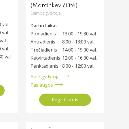
(Marcinkevičiūtė)
Šeimos gydytoja
 val.
Darbo laikas:
 val.
Pirmadienis
13:00 - 19:30 val.
val.
Antradienis
8:00 - 13:00 val.
 val.
Trečiadienis
14:00 - 19:00 val.
0 val.
Ketvirtadienis
12:00 - 16:00 val.
Penktadienis
8:00 - 12:00 val.
Apie gydytoją
Paslaugos
Registruotis