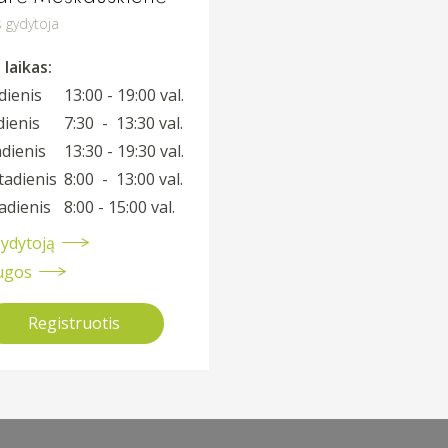
 gydytoja
laikas:
dienis
13:00 - 19:00 val.
dienis
7:30 - 13:30 val.
dienis
13:30 - 19:30 val.
tadienis
8:00 - 13:00 val.
adienis
8:00 - 15:00 val.
gydytoją
ugos
Registruotis