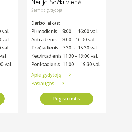
Nerija Šačkuvienė
Šeimos gydytoja
Darbo laikas:
 val.
Pirmadienis
8:00 - 16:00 val.
 val.
Antradienis
8:00 - 16:00 val.
 val.
Trečiadienis
7:30 - 15:30 val.
val.
Ketvirtadienis
11:30 - 19:00 val.
0 val.
Penktadienis
11:00 - 19:30 val.
Apie gydytoją
Paslaugos
Registruotis