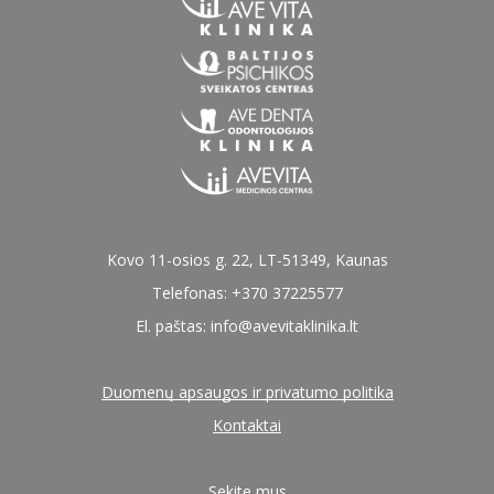
Kovo 11-osios g. 22, LT-51349, Kaunas
Telefonas: +370 37225577
El. paštas:
info@avevitaklinika.lt
Duomenų apsaugos ir privatumo politika
Kontaktai
Sekite mus