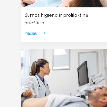
Burnos higiena ir profilaktinė
priežiūra
Plačiau