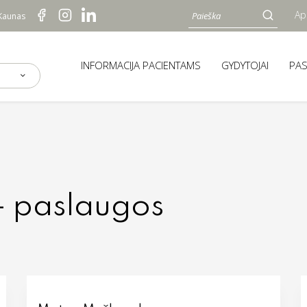
Ap
 Kaunas
INFORMACIJA PACIENTAMS
GYDYTOJAI
PA
 - paslaugos