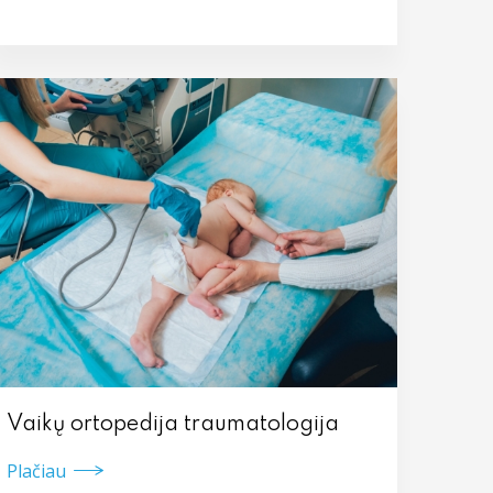
Vaikų ortopedija traumatologija
Plačiau