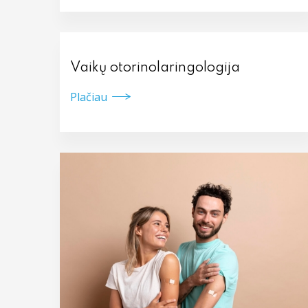
Vaikų otorinolaringologija
Plačiau