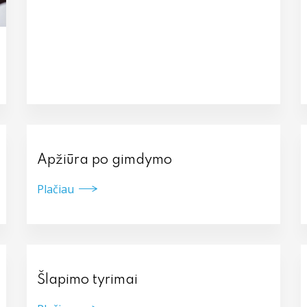
Apžiūra po gimdymo
Plačiau
Šlapimo tyrimai