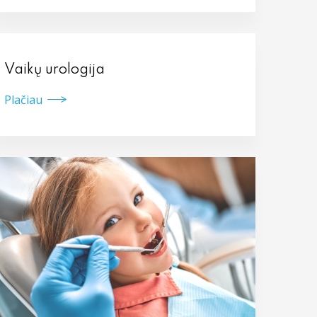
Vaikų urologija
Plačiau