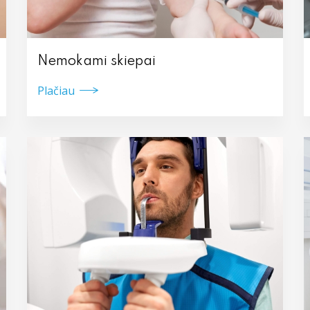
Nemokami skiepai
Plačiau