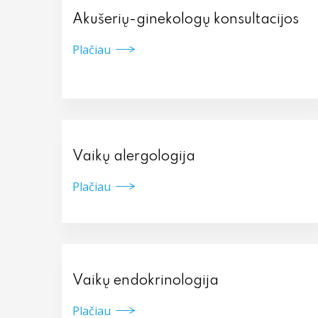
Akušerių-ginekologų konsultacijos
Plačiau
Vaikų alergologija
Plačiau
Vaikų endokrinologija
Plačiau