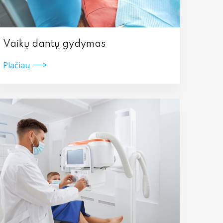
Vaikų dantų gydymas
Plačiau