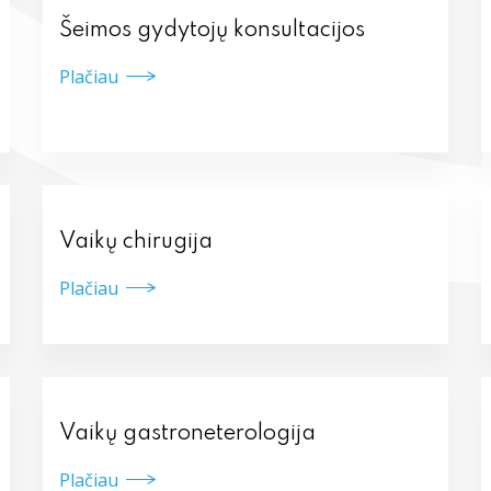
Šeimos gydytojų konsultacijos
Plačiau
Vaikų chirugija
Plačiau
Vaikų gastroneterologija
Plačiau