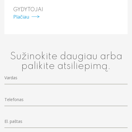
GYDYTOJAI
Plačiau
Sužinokite daugiau arba
palikite atsiliepimą.