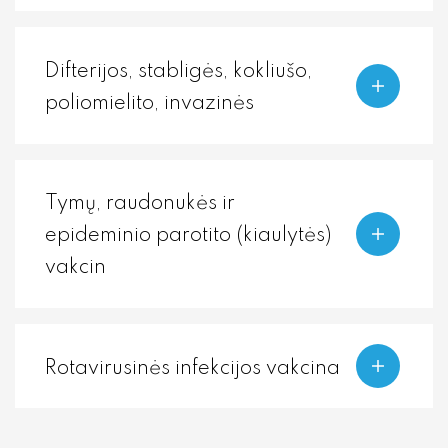
Difterijos, stabligės, kokliušo,
poliomielito, invazinės
Tymų, raudonukės ir
epideminio parotito (kiaulytės)
vakcin
Rotavirusinės infekcijos vakcina