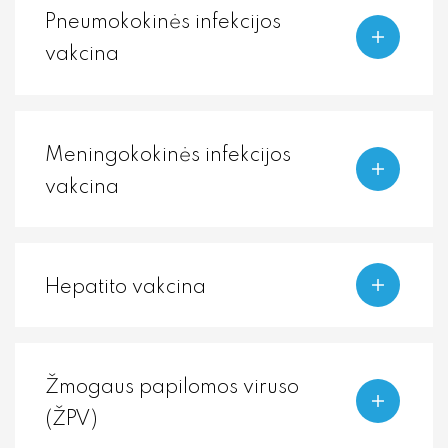
Pneumokokinės infekcijos
vakcina
Meningokokinės infekcijos
vakcina
Hepatito vakcina
Žmogaus papilomos viruso
(ŽPV)