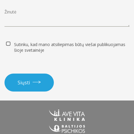
Sutinku, kad mano atsiliepimas būtų viešai publikuojamas
šioje svetainėje
Siųsti