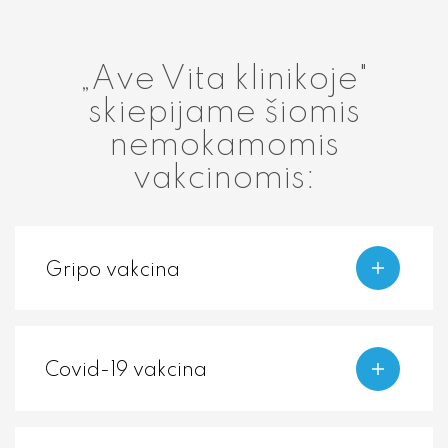
„Ave Vita klinikoje"
skiepijame šiomis
nemokamomis
vakcinomis:
Gripo vakcina
Covid-19 vakcina