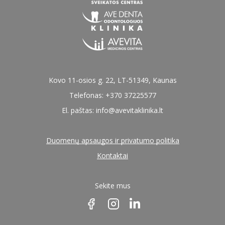
Kovo 11-osios g. 22, LT-51349, Kaunas
Telefonas: +370 37225577
El. paštas:
info@avevitaklinika.lt
Duomenų apsaugos ir privatumo politika
Kontaktai
Sekite mus