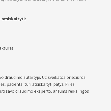
atsiskaityti:
faktūras
o draudimo sutartyje. Už sveikatos priežiūros
pacientai turi atsiskaityti patys. Prieš
ti savo draudimo eksperto, ar Jums reikalingos