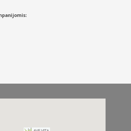
mpanijomis: