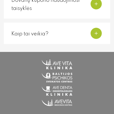
Dovanų kupono naudojimosi
taisyklės
Kaip tai veikia?