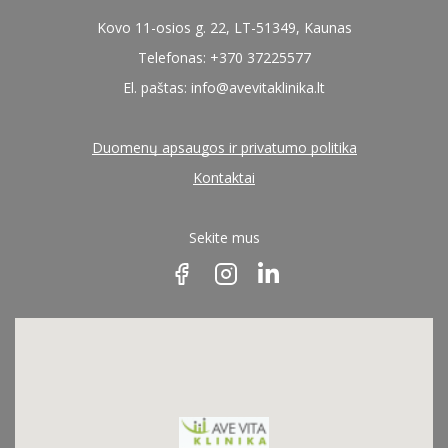
Kovo 11-osios g. 22, LT-51349, Kaunas
Telefonas: +370 37225577
El. paštas:
info@avevitaklinika.lt
Duomenų apsaugos ir privatumo politika
Kontaktai
Sekite mus