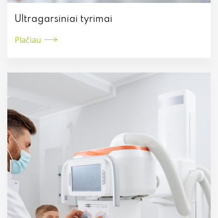
Urologija
Ultragarsiniai tyrimai
Plačiau