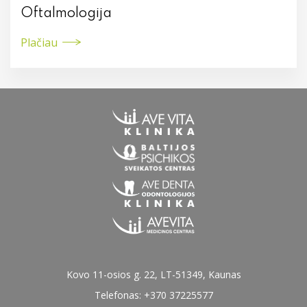
Oftalmologija
Plačiau
Kovo 11-osios g. 22, LT-51349, Kaunas
Telefonas: +370 37225577