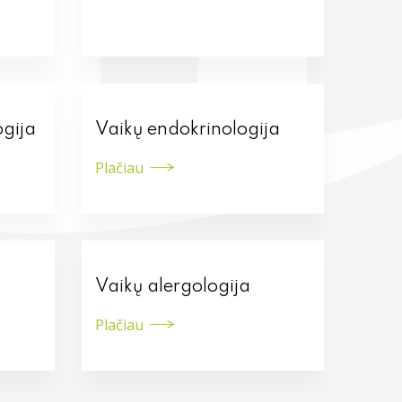
ogija
Vaikų endokrinologija
Plačiau
Vaikų alergologija
Plačiau