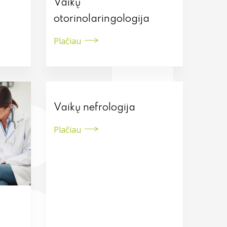
Vaikų
otorinolaringologija
Plačiau
Vaikų nefrologija
Plačiau