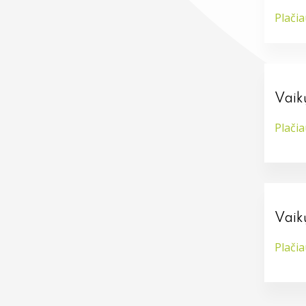
Plači
Vaik
Plači
Vaik
Plači