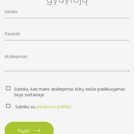
gydytoją
Sutinku, kad mano atsiliepimas būtų viešai publikuojamas
šioje svetainėje
Sutinku su
privatumo politika
Siųsti