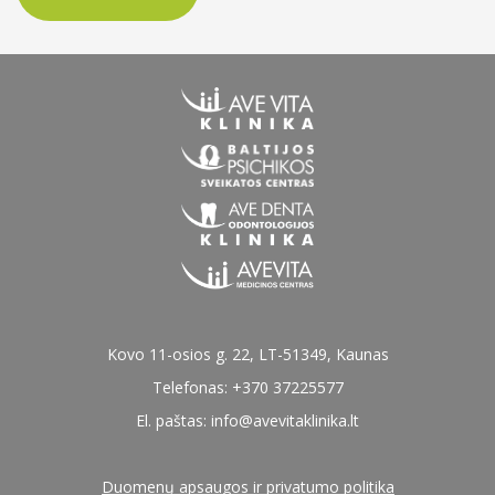
Kovo 11-osios g. 22, LT-51349, Kaunas
Telefonas: +370 37225577
El. paštas:
info@avevitaklinika.lt
Duomenų apsaugos ir privatumo politika