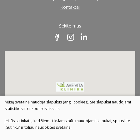
Kontaktai
Sekite mus
Mūsų svetainė naudoja slapukus (angl. cookies). Šie slapukai naudojami
statistikos ir rinkodaros tikslais.
Jei Jūs sutinkate, kad šiems tikslams būtų naudojami slapukai, spauskite
„Sutinku“ ir toliau naudokitės svetaine.