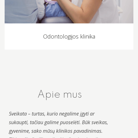
Odontologijos klinika
Apie mus
Sveikata – turtas, kurio negalime įgyti ar
sukaupti, tačiau galime puoselėti. Būk sveikas,
gyvenime,
sako mūsų klinikos pavadinimas.