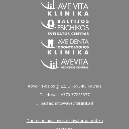
Kovo 11-osios g. 22, LT-51349, Kaunas
Telefonas: +370 37225577
El. paštas:
info@avevitaklinika.lt
Duomenų apsaugos ir privatumo politika