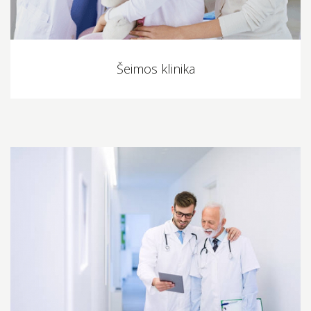
Šeimos klinika