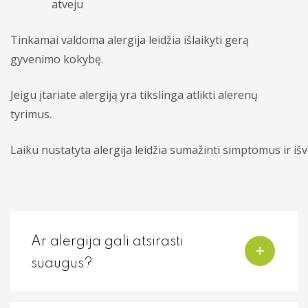
atveju
Tinkamai valdoma alergija leidžia išlaikyti gerą
gyvenimo kokybę.
Jeigu įtariate alergiją yra tikslinga atlikti alerenų
tyrimus.
Laiku nustatyta alergija leidžia sumažinti simptomus ir i
Ar alergija gali atsirasti
suaugus?