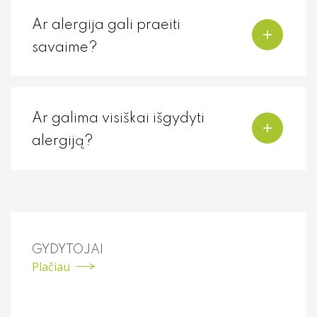
Ar alergija gali praeiti
savaime?
Ar galima visiškai išgydyti
alergiją?
GYDYTOJAI
Plačiau