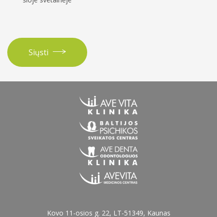
Siųsti
Kovo 11-osios g. 22, LT-51349, Kaunas