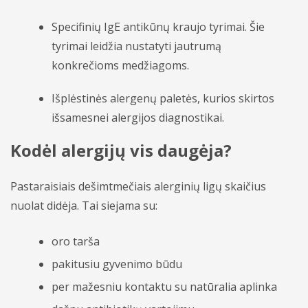
Specifinių IgE antikūnų kraujo tyrimai. Šie
tyrimai leidžia nustatyti jautrumą
konkrečioms medžiagoms.
Išplėstinės alergenų paletės, kurios skirtos
išsamesnei alergijos diagnostikai.
Kodėl alergijų vis daugėja?
Pastaraisiais dešimtmečiais alerginių ligų skaičius
nuolat didėja. Tai siejama su:
oro tarša
pakitusiu gyvenimo būdu
per mažesniu kontaktu su natūralia aplinka