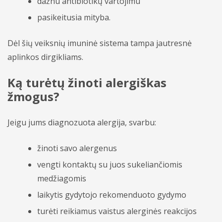
dažnu antibiotikų vartojimu
pasikeitusia mityba.
Dėl šių veiksnių imuninė sistema tampa jautresnė
aplinkos dirgikliams.
Ką turėtų žinoti alergiškas
žmogus?
Jeigu jums diagnozuota alergija, svarbu:
žinoti savo alergenus
vengti kontaktų su juos sukeliančiomis
medžiagomis
laikytis gydytojo rekomenduoto gydymo
turėti reikiamus vaistus alerginės reakcijos