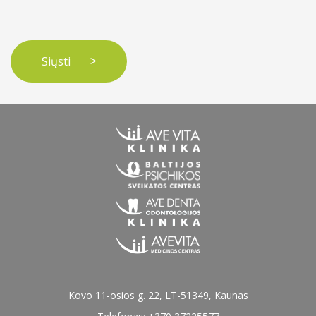
Urologija
Siųsti
Kovo 11-osios g. 22, LT-51349, Kaunas