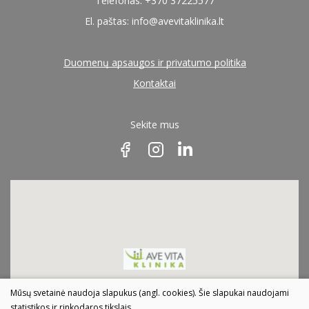
Telefonas: +370 37225577
El. paštas:
info@avevitaklinika.lt
Duomenų apsaugos ir privatumo politika
Kontaktai
Sekite mus
Mūsų svetainė naudoja slapukus (angl. cookies). Šie slapukai naudojami
statistikos ir rinkodaros tikslais.