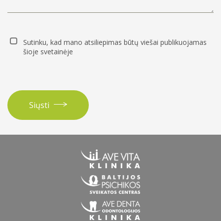
Sutinku, kad mano atsiliepimas būtų viešai publikuojamas
šioje svetainėje
Siųsti