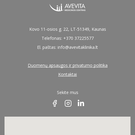
Kovo 11-osios g. 22, LT-51349, Kaunas
Telefonas: +370 37225577
El. paštas:
info@avevitaklinika.lt
Duomenų apsaugos ir privatumo politika
Kontaktai
Sekite mus