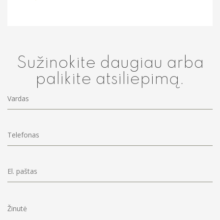
Sužinokite daugiau arba
palikite atsiliepimą.