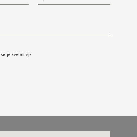
šioje svetainėje