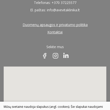
Telefonas: +370 37225577
El. paštas:
info@avevitaklinika.lt
Duomenų apsaugos ir privatumo politika
Kontaktai
Sekite mus
Mūsų svetainė naudoja slapukus (angl. cookies). Šie slapukai naudojami