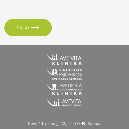
Siųsti
Kovo 11-osios g. 22, LT-51349, Kaunas