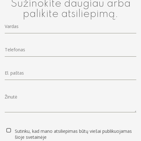
Sužinokite daugiau arba
palikite atsiliepimą.
Sutinku, kad mano atsiliepimas būtų viešai publikuojamas
šioje svetainėje