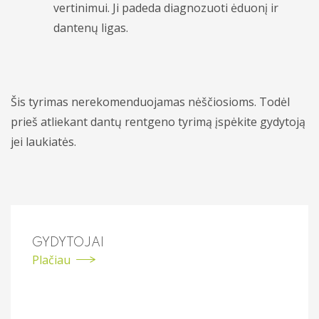
vertinimui. Ji padeda diagnozuoti ėduonį ir
dantenų ligas.
Šis tyrimas nerekomenduojamas nėščiosioms. Todėl
prieš atliekant dantų rentgeno tyrimą įspėkite gydytoją
jei laukiatės.
GYDYTOJAI
Plačiau