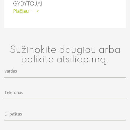
GYDYTOJAI
Plačiau
Sužinokite daugiau arba
palikite atsiliepimą.