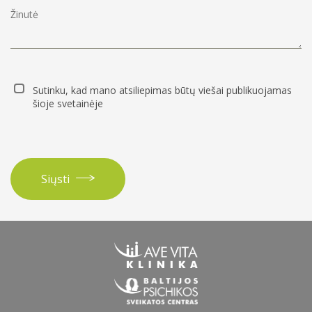
Sutinku, kad mano atsiliepimas būtų viešai publikuojamas
šioje svetainėje
Siųsti