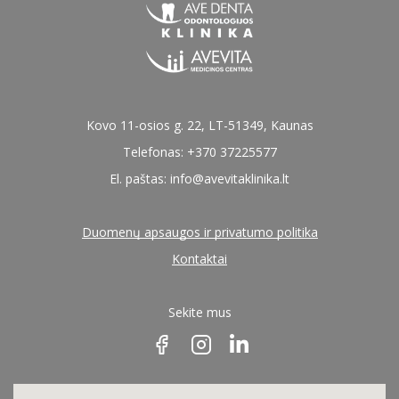
Kovo 11-osios g. 22, LT-51349, Kaunas
Telefonas: +370 37225577
El. paštas:
info@avevitaklinika.lt
Duomenų apsaugos ir privatumo politika
Kontaktai
Sekite mus