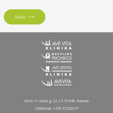
Siųsti
Kovo 11-osios g. 22, LT-51349, Kaunas
Telefonas: +370 37225577