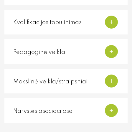
Kvalifikacijos tobulinimas
Pedagoginė veikla
Mokslinė veikla/straipsniai
Narystės asociacijose