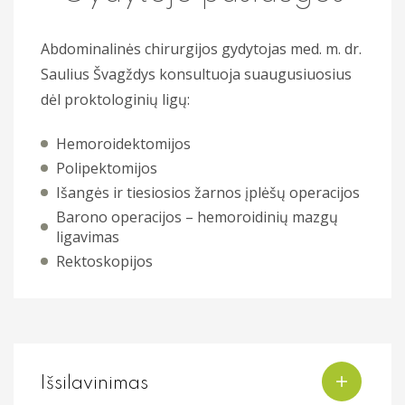
Abdominalinės chirurgijos gydytojas med. m. dr.
Saulius Švagždys konsultuoja suaugusiuosius
dėl proktologinių ligų:
Hemoroidektomijos
Polipektomijos
Išangės ir tiesiosios žarnos įplėšų operacijos
Barono operacijos – hemoroidinių mazgų
ligavimas
Rektoskopijos
Išsilavinimas