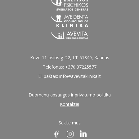
Kovo 11-osios g. 22, LT-51349, Kaunas
Telefonas: +370 37225577
El. paštas:
info@avevitaklinika.lt
Duomenų apsaugos ir privatumo politika
Kontaktai
Sekite mus