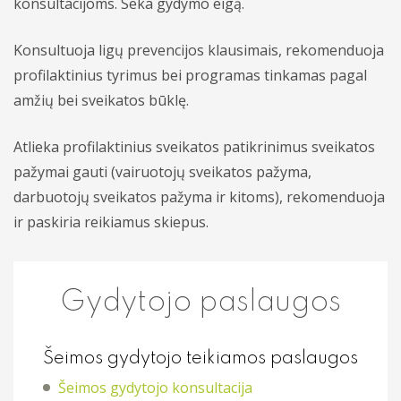
konsultacijoms. Seka gydymo eigą.
Profilaktiniai sveikatos patikrinimai
Konsultuoja ligų prevencijos klausimais, rekomenduoja
Procedūros
profilaktinius tyrimus bei programas tinkamas pagal
amžių bei sveikatos būklę.
Kitos paslaugos
Atlieka profilaktinius sveikatos patikrinimus sveikatos
pažymai gauti (vairuotojų sveikatos pažyma,
darbuotojų sveikatos pažyma ir kitoms), rekomenduoja
ir paskiria reikiamus skiepus.
Gydytojo paslaugos
Šeimos gydytojo teikiamos paslaugos
Šeimos gydytojo konsultacija