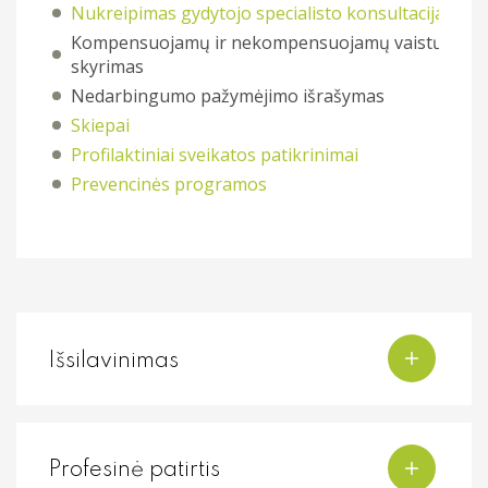
Nukreipimas gydytojo specialisto konsultacijai
Kompensuojamų ir nekompensuojamų vaistų
skyrimas
Nedarbingumo pažymėjimo išrašymas
Skiepai
Profilaktiniai sveikatos patikrinimai
Prevencinės programos
Išsilavinimas
Profesinė patirtis