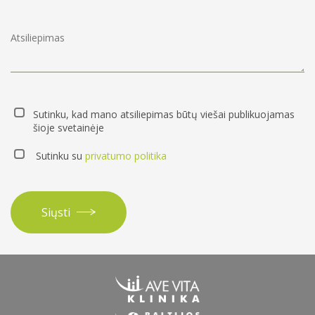
Sutinku, kad mano atsiliepimas būtų viešai publikuojamas
šioje svetainėje
Sutinku su
privatumo politika
Siųsti