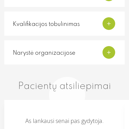
Kvalifikacijos tobulinimas
Narystė organizacijose
Pacientų atsiliepimai
As lankausi senai pas gydytoja.