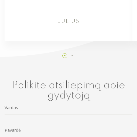
JULIUS
Palikite atsiliepimą apie
gydytoją