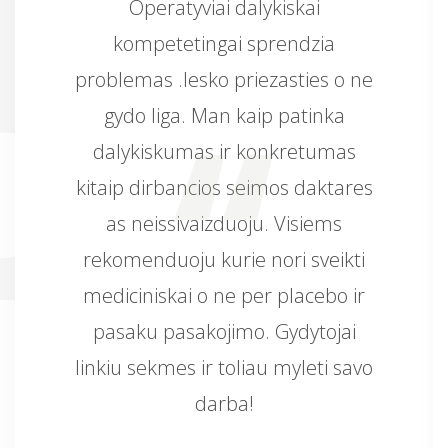
Operatyviai dalykiskai
kompetetingai sprendzia
problemas .Iesko priezasties o ne
gydo liga. Man kaip patinka
dalykiskumas ir konkretumas
kitaip dirbancios seimos daktares
as neissivaizduoju. Visiems
rekomenduoju kurie nori sveikti
mediciniskai o ne per placebo ir
pasaku pasakojimo. Gydytojai
linkiu sekmes ir toliau myleti savo
darba!