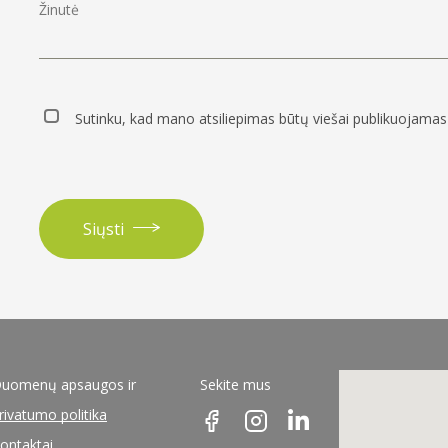
Sutinku, kad mano atsiliepimas būtų viešai publikuojamas 
Siųsti
uomenų apsaugos ir
Sekite mus
rivatumo politika
ontaktai