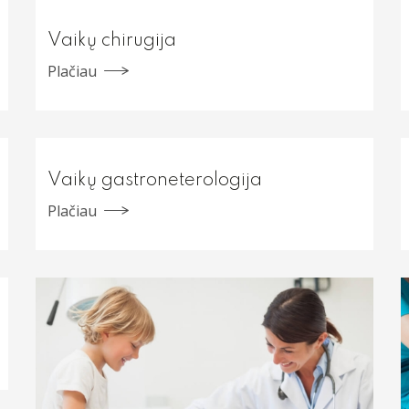
Vaikų chirugija
Plačiau
Vaikų gastroneterologija
Plačiau