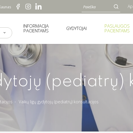
Ap
 Kaunas
INFORMACIJA
PASLAUGOS
GYDYTOJAI
PACIENTAMS
PACIENTAMS
ytojų (pediatrų) 
tacijos
Vaikų ligų gydytojų (pediatrų) konsultacijos