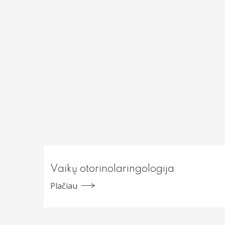
Vaikų otorinolaringologija
Plačiau