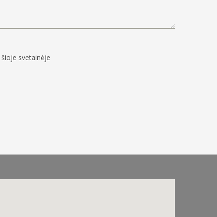
šioje svetainėje