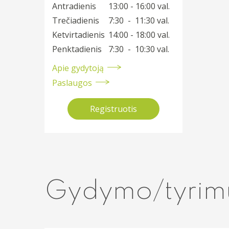
Antradienis
13:00 - 16:00 val.
Trečiadienis
7:30 - 11:30 val.
Ketvirtadienis
14:00 - 18:00 val.
Penktadienis
7:30 - 10:30 val.
Apie gydytoją
Paslaugos
Registruotis
Gydymo/tyrim