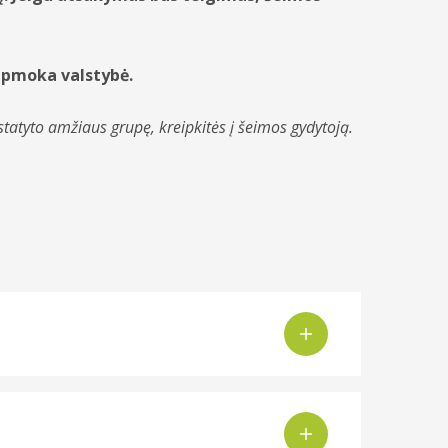
apmoka valstybė.
tatyto amžiaus grupę, kreipkitės į šeimos gydytoją.