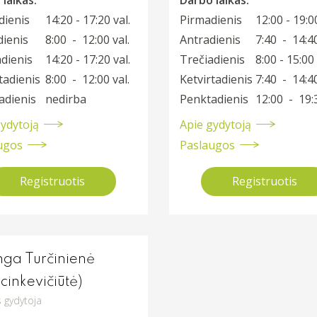
dienis
14:20 - 17:20 val.
Pirmadienis
12:00 - 19:00
dienis
8:00 - 12:00 val.
Antradienis
7:40 - 14:40
dienis
14:20 - 17:20 val.
Trečiadienis
8:00 - 15:00 
tadienis
8:00 - 12:00 val.
Ketvirtadienis
7:40 - 14:40
adienis
nedirba
Penktadienis
12:00 - 19:3
gydytoją
Apie gydytoją
ugos
Paslaugos
Registruotis
Registruotis
nga Turčinienė
cinkevičiūtė)
 gydytoja