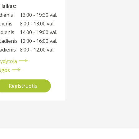
laikas:
dienis
13:00 - 19:30 val.
dienis
8:00 - 13:00 val.
dienis
14:00 - 19:00 val.
tadienis
12:00 - 16:00 val.
adienis
8:00 - 12:00 val.
gydytoją
ugos
Registruotis