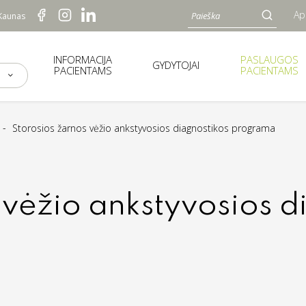
Ap
 Kaunas
INFORMACIJA
PASLAUGOS
GYDYTOJAI
PACIENTAMS
PACIENTAMS
Storosios žarnos vėžio ankstyvosios diagnostikos programa
 vėžio ankstyvosios d