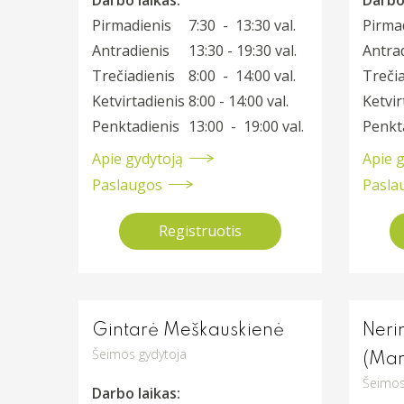
Pirmadienis
7:30 - 13:30 val.
Pirma
Antradienis
13:30 - 19:30 val.
Antra
Trečiadienis
8:00 - 14:00 val.
Trečia
Ketvirtadienis
8:00 - 14:00 val.
Ketvir
Penktadienis
13:00 - 19:00 val.
Penkt
Apie gydytoją
Apie 
Paslaugos
Pasla
Registruotis
Gintarė Meškauskienė
Neri
Šeimos gydytoja
(Mar
Šeimos
Darbo laikas: