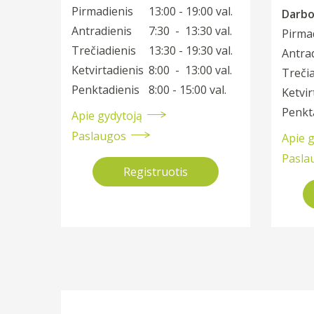
Pirmadienis
13:00 - 19:00 val.
Darbo 
Antradienis
7:30 - 13:30 val.
Pirma
Trečiadienis
13:30 - 19:30 val.
Antra
Ketvirtadienis
8:00 - 13:00 val.
Trečia
Penktadienis
8:00 - 15:00 val.
Ketvir
Penkt
Apie gydytoją
Paslaugos
Apie 
Pasla
Registruotis