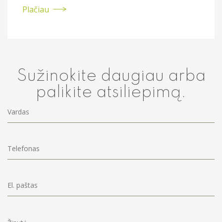
Plačiau
Sužinokite daugiau arba
palikite atsiliepimą.