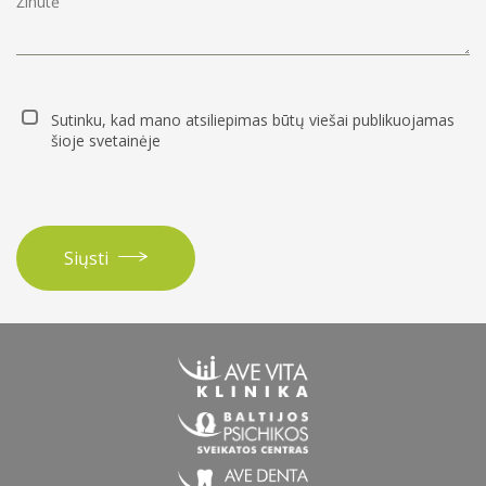
Sutinku, kad mano atsiliepimas būtų viešai publikuojamas
šioje svetainėje
Siųsti