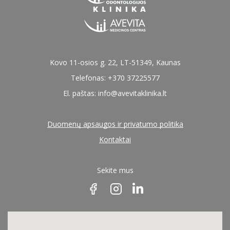
Kovo 11-osios g. 22, LT-51349, Kaunas
Telefonas: +370 37225577
El. paštas:
info@avevitaklinika.lt
Duomenų apsaugos ir privatumo politika
Kontaktai
Sekite mus