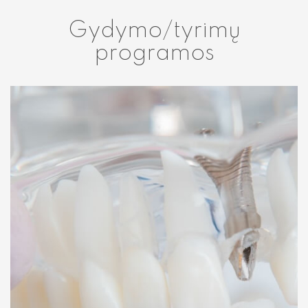
Gydymo/tyrimų
programos