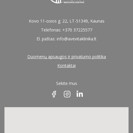
Kovo 11-osios g. 22, LT-51349, Kaunas
Telefonas: +370 37225577
El. paštas:
info@avevitaklinika.lt
Duomenų apsaugos ir privatumo politika
Kontaktai
Sekite mus