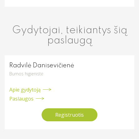
Gydytojai, teikiantys šią
paslaugą
Radvilė Danisevičienė
Burnos higienistė
Apie gydytoją
Paslaugos
Registruotis