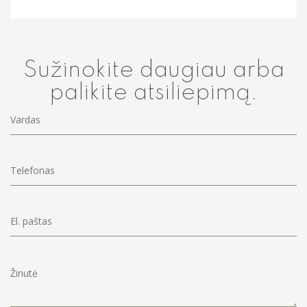
Sužinokite daugiau arba
palikite atsiliepimą.