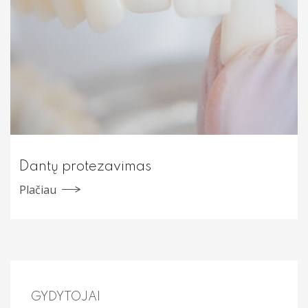
Dantų protezavimas
Plačiau
GYDYTOJAI