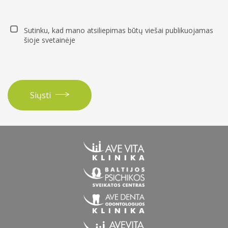
Sutinku, kad mano atsiliepimas būtų viešai publikuojamas
šioje svetainėje
Siųsti