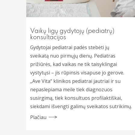
Vaikų ligų gydytojų (pediatrų)
konsultacijos
Gydytojai pediatrai padės stebėti jų
sveikatą nuo pirmųjų dienų. Pediatras
prižiūrės, kad vaikas ne tik taisyklingai
vystytųsi – jis rūpinsis visapuse jo gerove.
„Ave Vita“ klinikos pediatrai jautriai ir su
nepaslepiama meile tiek diagnozuos
susirgimą, tiek konsultuos profilaktiškai,
siekdami išvengti galimų sveikatos sutrikimų.
Plačiau