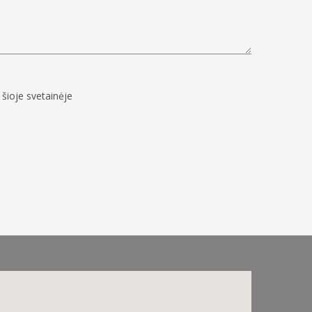
šioje svetainėje