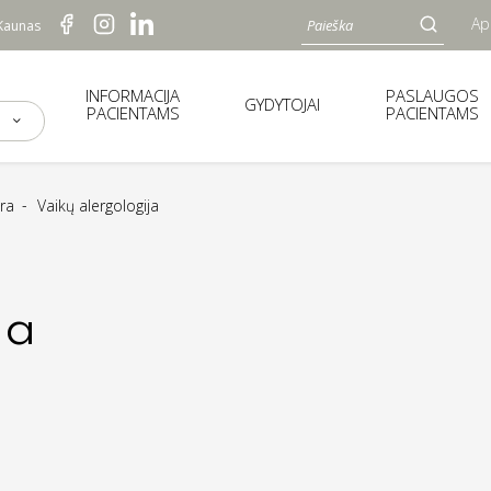
Ap
 Kaunas
INFORMACIJA
PASLAUGOS
GYDYTOJAI
PACIENTAMS
PACIENTAMS
ūra
Vaikų alergologija
ja