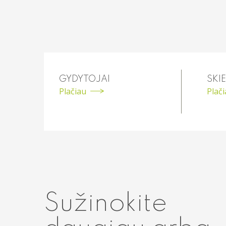
GYDYTOJAI
SKIE
Plačiau
Plač
Sužinokite