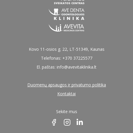
Kovo 11-osios g. 22, LT-51349, Kaunas
Telefonas: +370 37225577
El. paštas:
info@avevitaklinika.lt
Duomenų apsaugos ir privatumo politika
Kontaktai
Sekite mus