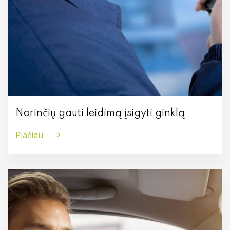
Norinčių gauti leidimą įsigyti ginklą
Plačiau