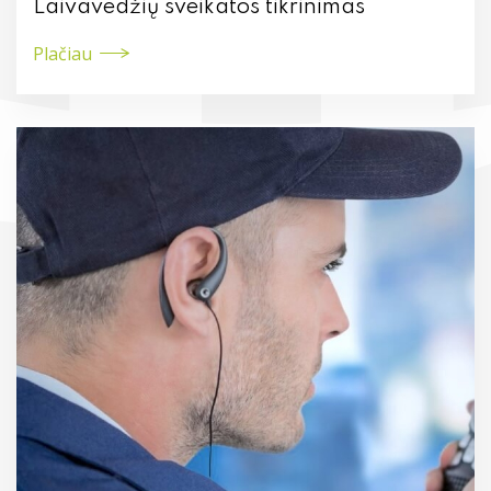
Laivavedžių sveikatos tikrinimas
Plačiau