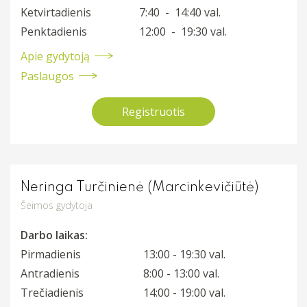
Ketvirtadienis
7:40 - 14:40 val.
Profilaktiniai sveikatos patikrinimai
Penktadienis
12:00 - 19:30 val.
Procedūros
Apie gydytoją
Paslaugos
Kitos paslaugos
Registruotis
Neringa Turčinienė (Marcinkevičiūtė)
Šeimos gydytoja
Darbo laikas:
Pirmadienis
13:00 - 19:30 val.
Antradienis
8:00 - 13:00 val.
Trečiadienis
14:00 - 19:00 val.