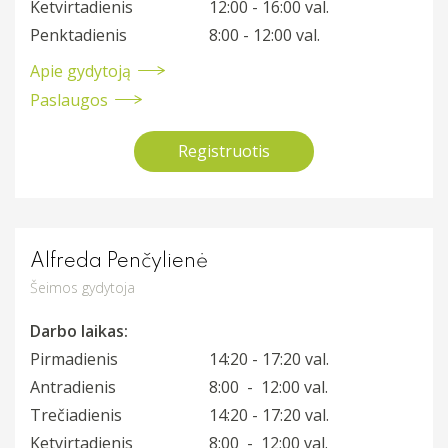
Ketvirtadienis
12:00 - 16:00 val.
Penktadienis
8:00 - 12:00 val.
Apie gydytoją
Paslaugos
Registruotis
Alfreda Penčylienė
Šeimos gydytoja
Darbo laikas:
Pirmadienis
14:20 - 17:20 val.
Antradienis
8:00 - 12:00 val.
Trečiadienis
14:20 - 17:20 val.
Ketvirtadienis
8:00 - 12:00 val.