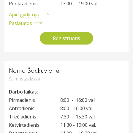
Penktadienis
13:00 - 19:00 val.
Apie gydytoją
Paslaugos
Registruotis
Nerija Šačkuvienė
Šeimos gydytoja
Darbo laikas:
Pirmadienis
8:00 - 16:00 val.
Antradienis
8:00 - 16:00 val.
Trečiadienis
7:30 - 15:30 val.
Ketvirtadienis
11:30 - 19:00 val.