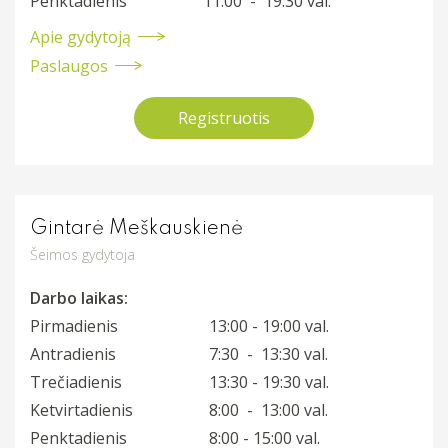
Penktadienis
11:00 - 19:30 val.
Apie gydytoją
Paslaugos
Registruotis
Gintarė Meškauskienė
Šeimos gydytoja
Darbo laikas:
Pirmadienis
13:00 - 19:00 val.
Antradienis
7:30 - 13:30 val.
Trečiadienis
13:30 - 19:30 val.
Ketvirtadienis
8:00 - 13:00 val.
Penktadienis
8:00 - 15:00 val.