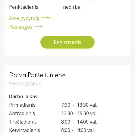
Penktadienis
nedirba
Apie gydytoją
Paslaugos
Registruotis
Daiva Paršeliūnienė
Šeimos gydytoja
Darbo laikas:
Pirmadienis
7:30 - 13:30 val.
Antradienis
13:30 - 19:30 val.
Trečiadienis
8:00 - 14:00 val.
Ketvirtadienis
8:00 - 14:00 val.