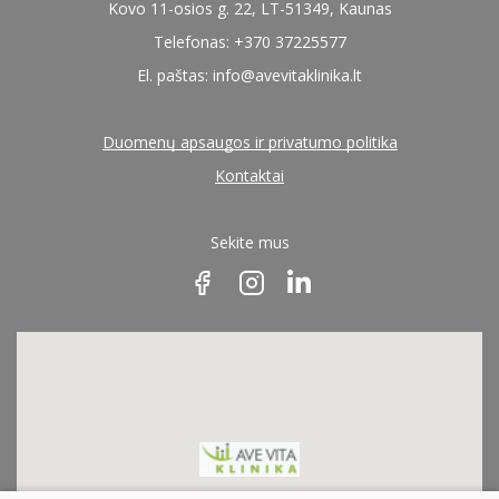
Kovo 11-osios g. 22, LT-51349, Kaunas
Telefonas: +370 37225577
El. paštas:
info@avevitaklinika.lt
Duomenų apsaugos ir privatumo politika
Kontaktai
Sekite mus