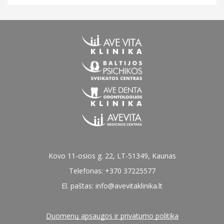
Kovo 11-osios g. 22, LT-51349, Kaunas
Telefonas: +370 37225577
El. paštas:
info@avevitaklinika.lt
Duomenų apsaugos ir privatumo politika