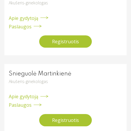
Akušeris-ginekologas
Apie gydytoją
Paslaugos
Registruotis
Snieguolė Martinkienė
Akušeris-ginekologas
Apie gydytoją
Paslaugos
Registruotis