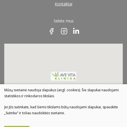
Kontaktai
Sekite mus
Mūsų svetainė naudoja slapukus (angl. cookies). Šie slapukai naudojami
statistikos ir rinkodaros tikslais.
Jei Jūs sutinkate, kad šiems tikslams būtų naudojami slapukai, spauskite
„Sutinku“ ir toliau naudokitės svetaine.
© 2022 Visos teisės saugomos