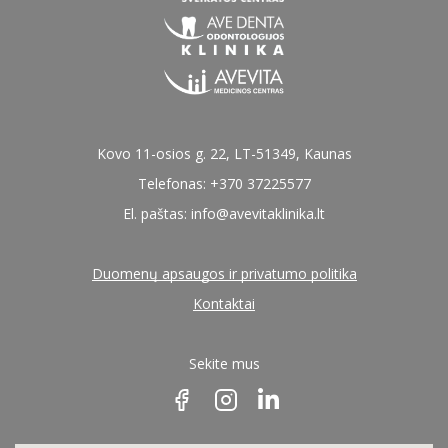
Kovo 11-osios g. 22, LT-51349, Kaunas
Telefonas: +370 37225577
El. paštas:
info@avevitaklinika.lt
Duomenų apsaugos ir privatumo politika
Kontaktai
Sekite mus