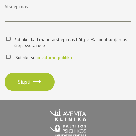
Sutinku, kad mano atsiliepimas būtų viešai publikuojamas
šioje svetainėje
Sutinku su
privatumo politika
Siųsti