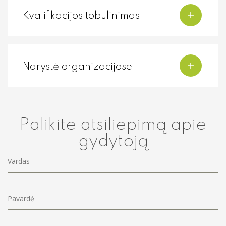
Kvalifikacijos tobulinimas
Narystė organizacijose
Palikite atsiliepimą apie
gydytoją