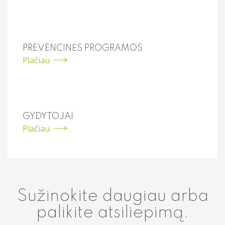
PREVENCINĖS PROGRAMOS
Plačiau
GYDYTOJAI
Plačiau
Sužinokite daugiau arba
palikite atsiliepimą.