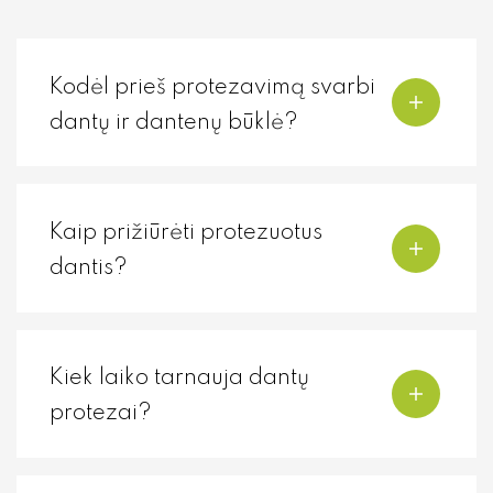
Kodėl prieš protezavimą svarbi
dantų ir dantenų būklė?
Kaip prižiūrėti protezuotus
dantis?
Kiek laiko tarnauja dantų
protezai?