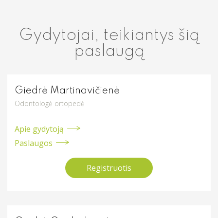
Gydytojai, teikiantys šią
paslaugą
Giedrė Martinavičienė
Odontologė ortopedė
Apie gydytoją
Paslaugos
Registruotis