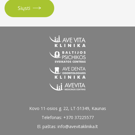
Siųsti
Kovo 11-osios g. 22, LT-51349, Kaunas
Telefonas: +370 37225577
El. paštas:
info@avevitaklinika.lt