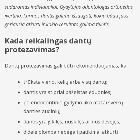
sudaromas individualiai. Gydytojas odontologas ortopedas
įvertina, kuriuos dantis galima išsaugoti, kokiu būdu juos
geriausia atkurti ir kokio rezultato galima tikėtis.
Kada reikalingas dantų
protezavimas?
Dantų protezavimas gali būti rekomenduojamas, kai:
trūksta vieno, kelių arba visų dantų;
dantis yra stipriai pažeistas ėduonies;
po endodontinio gydymo liko mažai sveikų
danties audinių;
dantis yra įskilęs, nuskilęs ar nusidėvėjęs;
didelė plomba nebegali patikimai atkurti