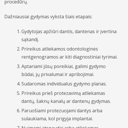
procedūrų.
Dažniausiai gydymas vyksta šiais etapais:
Gydytojas apžiūri dantis, dantenas ir įvertina
sąkandį.
Prireikus atliekamos odontologinės
rentgenogramos ar kiti diagnostiniai tyrimai.
Aptariami jūsų poreikiai, galimi gydymo
būdai, jų privalumai ir apribojimai.
Sudaromas individualus gydymo planas.
Prireikus prieš protezavimą atliekamas
dantų, šaknų kanalų ar dantenų gydymas.
Paruošiami protezuojami dantys arba
sulaukiama, kol prigyja implantai.