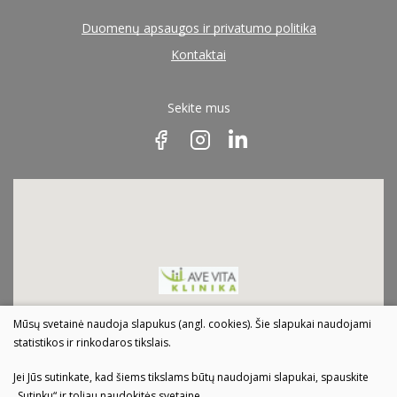
Duomenų apsaugos ir privatumo politika
Kontaktai
Sekite mus
Mūsų svetainė naudoja slapukus (angl. cookies). Šie slapukai naudojami
statistikos ir rinkodaros tikslais.
Jei Jūs sutinkate, kad šiems tikslams būtų naudojami slapukai, spauskite
„Sutinku“ ir toliau naudokitės svetaine.