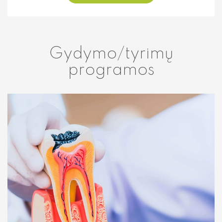
Gydymo/tyrimų
programos