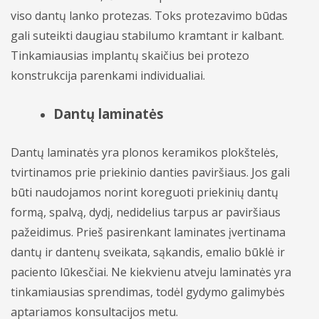
viso dantų lanko protezas. Toks protezavimo būdas
gali suteikti daugiau stabilumo kramtant ir kalbant.
Tinkamiausias implantų skaičius bei protezo
konstrukcija parenkami individualiai.
Dantų laminatės
Dantų laminatės yra plonos keramikos plokštelės,
tvirtinamos prie priekinio danties paviršiaus. Jos gali
būti naudojamos norint koreguoti priekinių dantų
formą, spalvą, dydį, nedidelius tarpus ar paviršiaus
pažeidimus. Prieš pasirenkant laminates įvertinama
dantų ir dantenų sveikata, sąkandis, emalio būklė ir
paciento lūkesčiai. Ne kiekvienu atveju laminatės yra
tinkamiausias sprendimas, todėl gydymo galimybės
aptariamos konsultacijos metu.