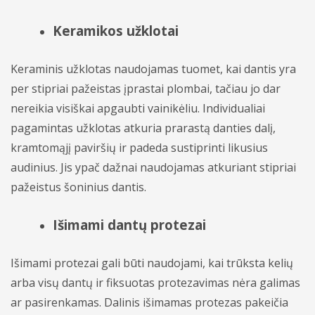
Keramikos užklotai
Keraminis užklotas naudojamas tuomet, kai dantis yra
per stipriai pažeistas įprastai plombai, tačiau jo dar
nereikia visiškai apgaubti vainikėliu. Individualiai
pagamintas užklotas atkuria prarastą danties dalį,
kramtomąjį paviršių ir padeda sustiprinti likusius
audinius. Jis ypač dažnai naudojamas atkuriant stipriai
pažeistus šoninius dantis.
Išimami dantų protezai
Išimami protezai gali būti naudojami, kai trūksta kelių
arba visų dantų ir fiksuotas protezavimas nėra galimas
ar pasirenkamas. Dalinis išimamas protezas pakeičia