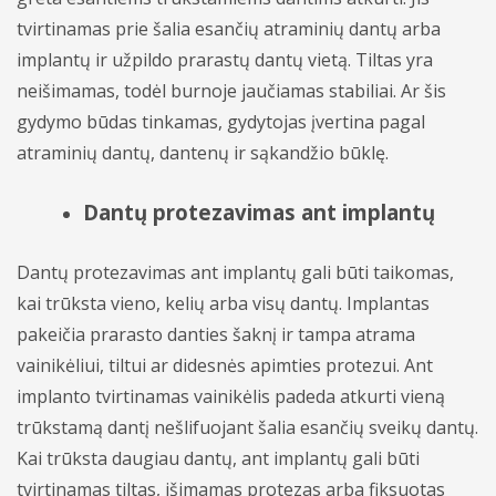
tvirtinamas prie šalia esančių atraminių dantų arba
implantų ir užpildo prarastų dantų vietą. Tiltas yra
neišimamas, todėl burnoje jaučiamas stabiliai. Ar šis
gydymo būdas tinkamas, gydytojas įvertina pagal
atraminių dantų, dantenų ir sąkandžio būklę.
Dantų protezavimas ant implantų
Dantų protezavimas ant implantų gali būti taikomas,
kai trūksta vieno, kelių arba visų dantų. Implantas
pakeičia prarasto danties šaknį ir tampa atrama
vainikėliui, tiltui ar didesnės apimties protezui. Ant
implanto tvirtinamas vainikėlis padeda atkurti vieną
trūkstamą dantį nešlifuojant šalia esančių sveikų dantų.
Kai trūksta daugiau dantų, ant implantų gali būti
tvirtinamas tiltas, išimamas protezas arba fiksuotas