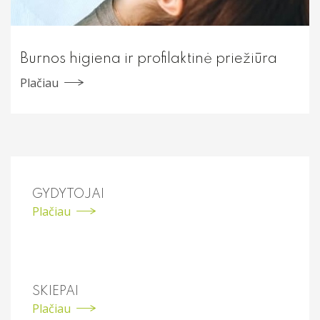
Burnos higiena ir profilaktinė priežiūra
Plačiau
GYDYTOJAI
Plačiau
SKIEPAI
Plačiau