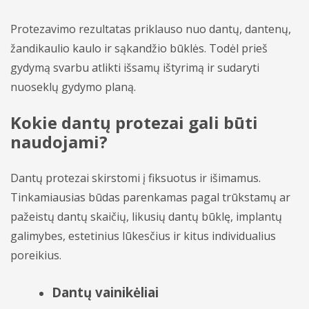
Protezavimo rezultatas priklauso nuo dantų, dantenų,
žandikaulio kaulo ir sąkandžio būklės. Todėl prieš
gydymą svarbu atlikti išsamų ištyrimą ir sudaryti
nuoseklų gydymo planą.
Kokie dantų protezai gali būti
naudojami?
Dantų protezai skirstomi į fiksuotus ir išimamus.
Tinkamiausias būdas parenkamas pagal trūkstamų ar
pažeistų dantų skaičių, likusių dantų būklę, implantų
galimybes, estetinius lūkesčius ir kitus individualius
poreikius.
Dantų vainikėliai